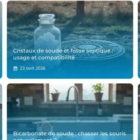
Cristaux de soude et fosse septique :
usage et compatibilité
23 avril 2026
Bicarbonate de soude : chasser les souris