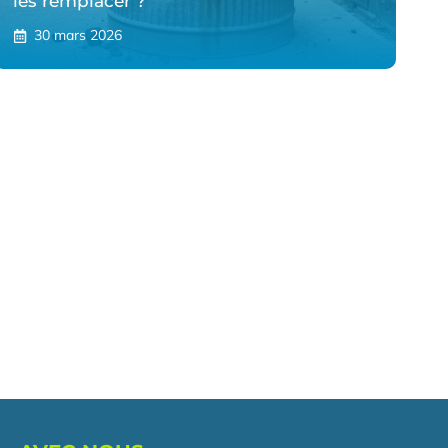
les remplacer ?
30 mars 2026