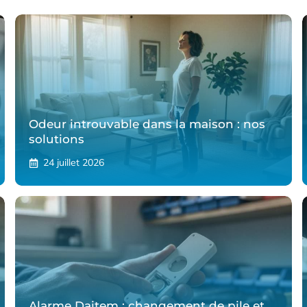
Odeur introuvable dans la maison : nos
solutions
24 juillet 2026
Alarme Daitem : changement de pile et