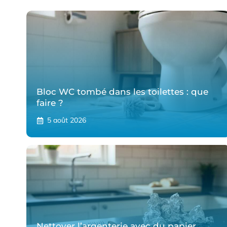
Bloc WC tombé dans les toilettes : que
faire ?
5 août 2026
Nettoyer l’argenterie avec du papier