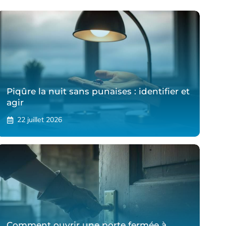
Piqûre la nuit sans punaises : identifier et
agir
22 juillet 2026
Comment ouvrir une porte fermée à