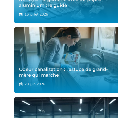
aluminium : le guide
16 juillet 2026
Odeur canalisation : l’astuce de grand-
mère qui marche
28 juin 2026