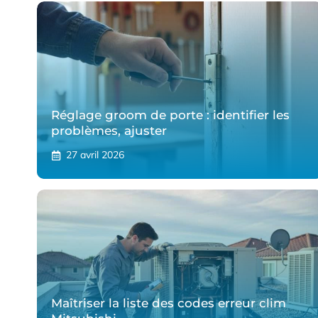
Réglage groom de porte : identifier les
problèmes, ajuster
27 avril 2026
Maîtriser la liste des codes erreur clim