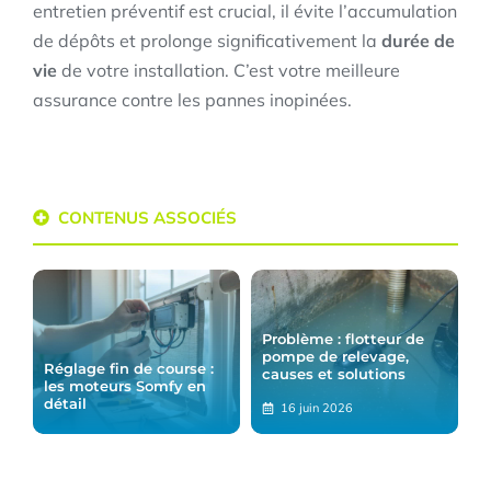
entretien préventif est crucial, il évite l’accumulation
de dépôts et prolonge significativement la
durée de
vie
de votre installation. C’est votre meilleure
assurance contre les pannes inopinées.
CONTENUS ASSOCIÉS
Problème : flotteur de
pompe de relevage,
Réglage fin de course :
causes et solutions
les moteurs Somfy en
détail
16 juin 2026