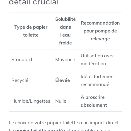
détail crucial
Solubilité
Recommandation
Type de papier
dans
pour pompe de
toilette
l’eau
relevage
froide
Utilisation avec
Standard
Moyenne
modération
Idéal, fortement
Recyclé
Élevée
recommandé
À proscrire
Humide/Lingettes
Nulle
absolument
Le choix de votre papier toilette a un impact direct.
Le
papier toilette recyclé
est préférable, car sa