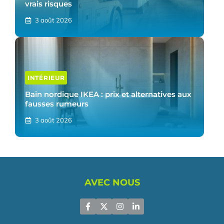
vrais risques
3 août 2026
INTÉRIEUR
Bain nordique IKEA : prix et alternatives aux
fausses rumeurs
3 août 2026
AVEC NOUS