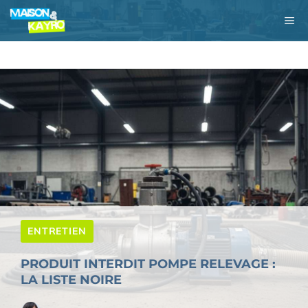
Aller
M
au
contenu
ENTRETIEN
PRODUIT INTERDIT POMPE RELEVAGE :
LA LISTE NOIRE