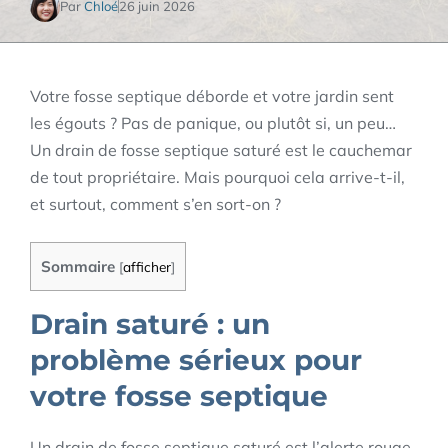
Par
Chloé
26 juin 2026
Votre fosse septique déborde et votre jardin sent
les égouts ? Pas de panique, ou plutôt si, un peu…
Un drain de fosse septique saturé est le cauchemar
de tout propriétaire. Mais pourquoi cela arrive-t-il,
et surtout, comment s’en sort-on ?
Sommaire
[
afficher
]
Drain saturé : un
problème sérieux pour
votre fosse septique
Un drain de fosse septique saturé est l’alerte rouge.