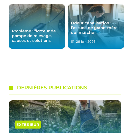
Odeur canalisation :
l’astuce de grand-mère
Problème : flotteur de
qui marche
pompe de relevage,
causes et solutions
28 juin 2026
DERNIÈRES PUBLICATIONS
EXTÉRIEUR