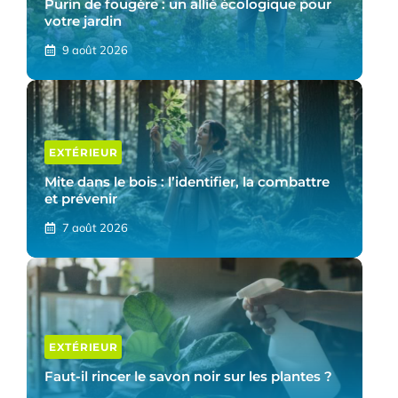
Purin de fougère : un allié écologique pour
votre jardin
9 août 2026
EXTÉRIEUR
Mite dans le bois : l’identifier, la combattre
et prévenir
7 août 2026
EXTÉRIEUR
Faut-il rincer le savon noir sur les plantes ?