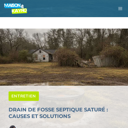
Aller
M
au
contenu
ENTRETIEN
DRAIN DE FOSSE SEPTIQUE SATURÉ :
CAUSES ET SOLUTIONS