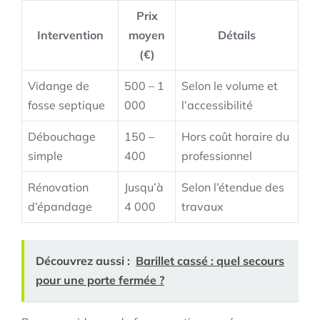
Prix
Intervention
moyen
Détails
(€)
Vidange de
500 – 1
Selon le volume et
fosse septique
000
l’accessibilité
Débouchage
150 –
Hors coût horaire du
simple
400
professionnel
Rénovation
Jusqu’à
Selon l’étendue des
d’épandage
4 000
travaux
Découvrez aussi :
Barillet cassé : quel secours
pour une porte fermée ?