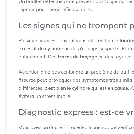
Un barillet défectueux ne prévient pas toujours. Pou
repérer pour réagir efficacement.
Les signes qui ne trompent 
Plusieurs indices peuvent vous alerter. La
clé tourne
excessif du cylindre
ou des à-coups suspects. Parfois,
entièrement. Des
traces de forçage
ou des rayures a
Attention à ne pas confondre un problème de barille
fissurée peut provoquer des symptômes très similair
différentes, c’est bien le
cylindre qui est en cause
. 
évitera un stress inutile.
Diagnostic express : est-ce v
Vous avez un doute ? Procédez à une rapide vérificat