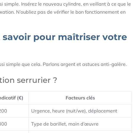
si simple. Insérez le nouveau cylindre, en veillant à ce que le
 fixation. N’oubliez pas de vérifier le bon fonctionnement en
 savoir pour maîtriser votre
ussi simple que cela. Parlons argent et astuces anti-galère.
on serrurier ?
ndicatif (€)
Facteurs clés
200
Urgence, heure (nuit/we), déplacement
300
Type de barillet, main d’œuvre