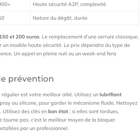
900+
Haute sécurité A2P, complexité
50
Nature du dégât, durée
150 et 200 euros
. Le remplacement d’une serrure classique,
 un modèle haute sécurité. Le prix dépendra du type de
urgence. Un appel en pleine nuit ou un week-end fera
 de prévention
régulier est votre meilleur allié. Utilisez un
lubrifiant
pray au silicone, pour garder le mécanisme fluide. Nettoyez
. Utilisez des clés en
bon état
: si elles sont tordues,
ne tourne pas, c’est le meilleur moyen de la bloquer
nstallées par un professionnel.