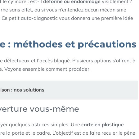
e cylindre : est-il
déformé ou endommagé
visiblement ?
ourne sans effet, ou si vous n’entendez aucun mécanisme
. Ce petit auto-diagnostic vous donnera une première idée
ée : méthodes et précautions
e défectueux et l’accès bloqué. Plusieurs options s’offrent à
elle. Voyons ensemble comment procéder.
son : nos solutions
’ouverture vous-même
sayer quelques astuces simples. Une
carte en plastique
e la porte et le cadre. L’objectif est de faire reculer le pêne