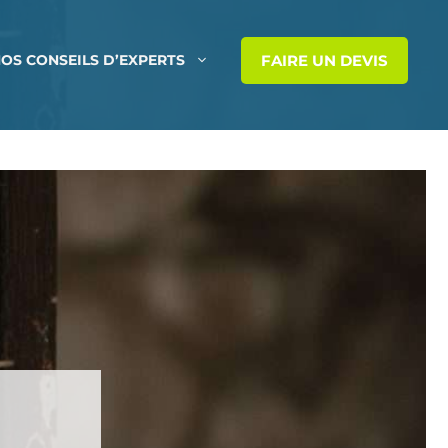
FAIRE UN DEVIS
OS CONSEILS D’EXPERTS