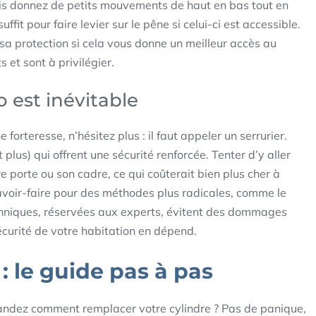
puis donnez de petits mouvements de haut en bas tout en
uffit pour faire levier sur le pêne si celui-ci est accessible.
a protection si cela vous donne un meilleur accès au
et sont à privilégier.
 est inévitable
 forteresse, n’hésitez plus : il faut appeler un serrurier.
 plus) qui offrent une sécurité renforcée. Tenter d’y aller
porte ou son cadre, ce qui coûterait bien plus cher à
savoir-faire pour des méthodes plus radicales, comme le
chniques, réservées aux experts, évitent des dommages
sécurité de votre habitation en dépend.
: le guide pas à pas
mandez comment remplacer votre cylindre ? Pas de panique,