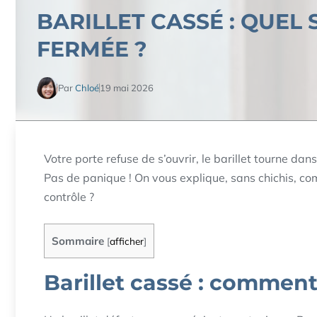
BARILLET CASSÉ : QUEL
FERMÉE ?
Par
Chloé
19 mai 2026
Votre porte refuse de s’ouvrir, le barillet tourne dan
Pas de panique ! On vous explique, sans chichis, com
contrôle ?
Sommaire
[
afficher
]
Barillet cassé : comment 