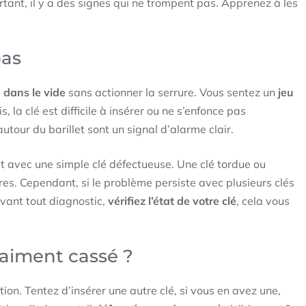
rtant, il y a des signes qui ne trompent pas. Apprenez à les
pas
 dans le vide
sans actionner la serrure. Vous sentez un
jeu
 la clé est difficile à insérer ou ne s’enfonce pas
utour du barillet sont un signal d’alarme clair.
t avec une simple clé défectueuse. Une clé tordue ou
es. Cependant, si le problème persiste avec plusieurs clés
Avant tout diagnostic,
vérifiez l’état de votre clé
, cela vous
raiment cassé ?
ion. Tentez d’insérer une autre clé, si vous en avez une,