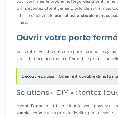
pour confirmer le problème. Regardez attentivement l
Enfin, écoutez attentivement. Si la clé entre mais t
interne s’activer, le
barillet est probablement cassé
claire.
Ouvrir votre porte ferm
Vous retrouvez devant votre porte fermée, le cylindr
vous, du bricolage malin à l’expertise professionn
Découvrez aussi :
Odeur introuvable dans la mai
Solutions « DIY » : tentez l
Avant d’appeler l’artillerie lourde, vous pouvez es
souple
, comme une carte de fidélité, peut glisser entr