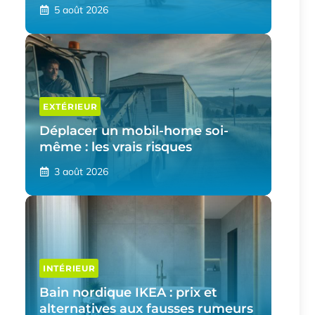
5 août 2026
EXTÉRIEUR
Déplacer un mobil-home soi-
même : les vrais risques
3 août 2026
INTÉRIEUR
Bain nordique IKEA : prix et
alternatives aux fausses rumeurs