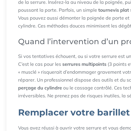
de la serrure. Insérez-la au niveau de la poignée, 
poussant la porte. Parfois, un simple
tournevis plat
s
Vous pouvez aussi démonter la poignée de porte et s
cylindre. Ces méthodes douces minimisent les dégâts 
Quand l’intervention d’un pro
Si vos tentatives échouent, ou si votre serrure est une
C’est le cas pour les
serrures multipoints
(3 points et
« musclé » risquerait d’endommager gravement votre 
réparer. Un professionnel dispose des outils et du 
perçage du cylindre
ou le cassage contrôlé. Ces te
irréversibles. Ne prenez pas de risques inutiles, la 
Remplacer votre barillet 
Vous avez réussi à ouvrir votre serrure et vous de