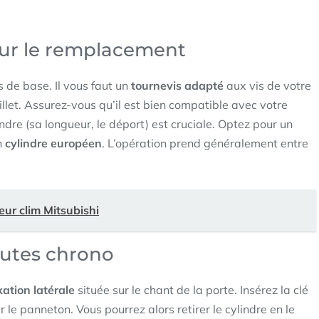
our le remplacement
s de base. Il vous faut un
tournevis adapté
aux vis de votre
illet. Assurez-vous qu’il est bien compatible avec votre
ndre (sa longueur, le déport) est cruciale. Optez pour un
n
cylindre européen
. L’opération prend généralement entre
reur clim Mitsubishi
nutes chrono
xation latérale
située sur le chant de la porte. Insérez la clé
 le panneton. Vous pourrez alors retirer le cylindre en le