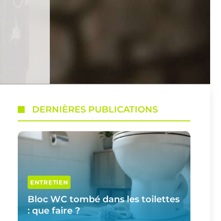
DERNIÈRES PUBLICATIONS
ENTRETIEN
Bloc WC tombé dans les toilettes
: que faire ?