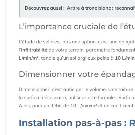
Découvrez aussi :
Arbre à tronc blanc : reconnaî
L’importance cruciale de l’ét
L’étude de sol n’est pas une option, c’est une obliga
l’
infiltrabilité
de votre terrain, paramètre fondament
L/min/m²
, tandis qu’un sol argileux peine à
10 L/min
Dimensionner votre épandage 
Dimensionner, c’est anticiper le volume. Une toitur
la surface nécessaire, utilisez cette formule : Surface
Ainsi, pour un débit de 10 L/min/m² et un coefficient 
Installation pas-à-pas :