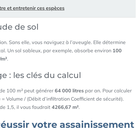
tre et entretenir ces espèces
ude de sol
tion. Sans elle, vous naviguez à l’aveugle. Elle détermine
al. Un sol sableux, par exemple, absorbe environ
100
/m²
.
: les clés du calcul
e de 100 m² peut générer
64 000 litres
par an. Pour calculer
 = Volume / (Débit d’infiltration Coefficient de sécurité).
de 1,5, il vous faudrait
4266,67 m²
.
 Réussir votre assainissement