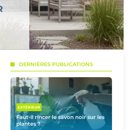
R
DERNIÈRES PUBLICATIONS
EXTÉRIEUR
Faut-il rincer le savon noir sur les
plantes ?