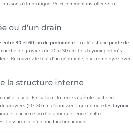
 passons à la pratique. Voici comment installer votre
ée ou d’un drain
e entre 30 et 60 cm de profondeur
. La clé est une
pente de
 couche de graviers de 20 à 30 cm. Les tuyaux perforés
eur. Recouvrez le tout d’un géotextile, puis remblayez avec
 la structure interne
lle-feuille. En surface, la terre végétale. Juste en
e de graviers (20-30 cm d’épaisseur) qui entoure les
tuyaux
haque couche a son rôle pour que l’eau s’infiltre
est l’assurance d’un bon fonctionnement.