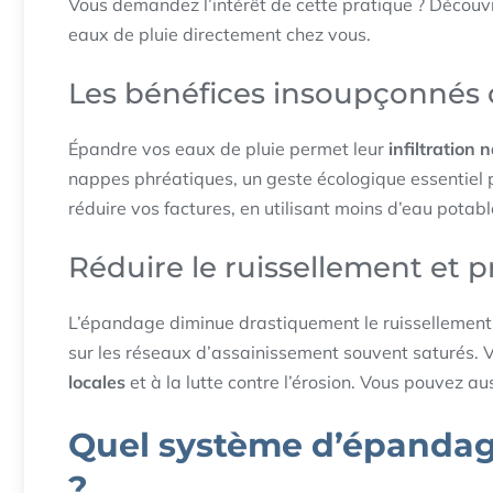
Vous demandez l’intérêt de cette pratique ? Découvro
eaux de pluie directement chez vous.
Les bénéfices insoupçonnés de
Épandre vos eaux de pluie permet leur
infiltration 
nappes phréatiques, un geste écologique essentiel p
réduire vos factures, en utilisant moins d’eau potabl
Réduire le ruissellement et p
L’épandage diminue drastiquement le ruissellement d
sur les réseaux d’assainissement souvent saturés. V
locales
et à la lutte contre l’érosion. Vous pouvez a
Quel système d’épandage
?