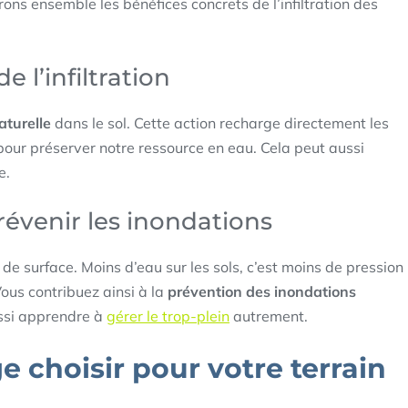
ns ensemble les bénéfices concrets de l’infiltration des
 l’infiltration
naturelle
dans le sol. Cette action recharge directement les
our préserver notre ressource en eau. Cela peut aussi
e.
révenir les inondations
e surface. Moins d’eau sur les sols, c’est moins de pression
ous contribuez ainsi à la
prévention des inondations
ussi apprendre à
gérer le trop-plein
autrement.
 choisir pour votre terrain