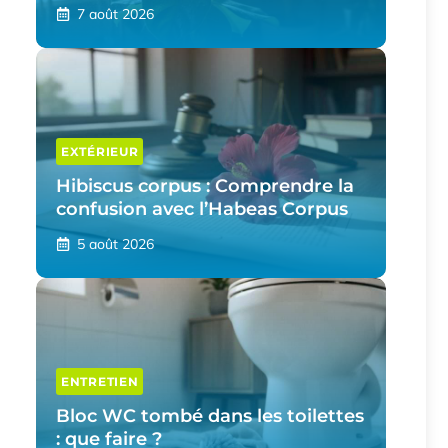
7 août 2026
EXTÉRIEUR
Hibiscus corpus : Comprendre la
confusion avec l’Habeas Corpus
5 août 2026
ENTRETIEN
Bloc WC tombé dans les toilettes
: que faire ?