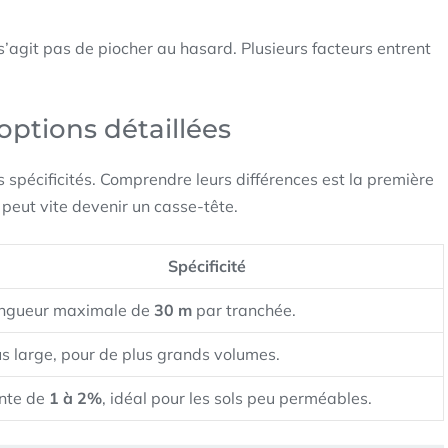
 s’agit pas de piocher au hasard. Plusieurs facteurs entrent
 options détaillées
s spécificités. Comprendre leurs différences est la première
peut vite devenir un casse-tête.
Spécificité
ngueur maximale de
30 m
par tranchée.
us large, pour de plus grands volumes.
nte de
1 à 2%
, idéal pour les sols peu perméables.