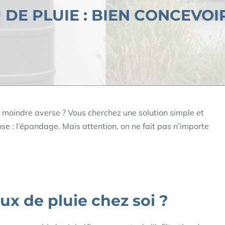
DE PLUIE : BIEN CONCEVOI
a moindre averse ? Vous cherchez une solution simple et
nse : l’épandage. Mais attention, on ne fait pas n’importe
x de pluie chez soi ?