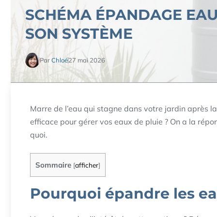
SCHÉMA ÉPANDAGE EAU 
SON SYSTÈME
Par
Chloé
27 mai 2026
Marre de l’eau qui stagne dans votre jardin après l
efficace pour gérer vos eaux de pluie ? On a la répo
quoi.
Sommaire
[
afficher
]
Pourquoi épandre les eau