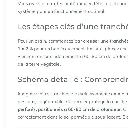
Vous avez le plan, les matériaux en tête, maintenant
système pour un fonctionnement optimal.
Les étapes clés d’une tranch
Pour un drain, commencez par
creuser une tranché
1 à 2%
pour un bon écoulement. Ensuite, placez une
viennent ensuite, idéalement à 60-80 cm de profond
de la terre végétale.
Schéma détaillé : Comprendre
Imaginez votre tranchée d’assainissement comme un mi
dessous, le géotextile. Ce dernier protège la couch
perforés, positionnés à 60-80 cm de profondeur
. C
correctement dans le sol perméable sous-jacent. C’