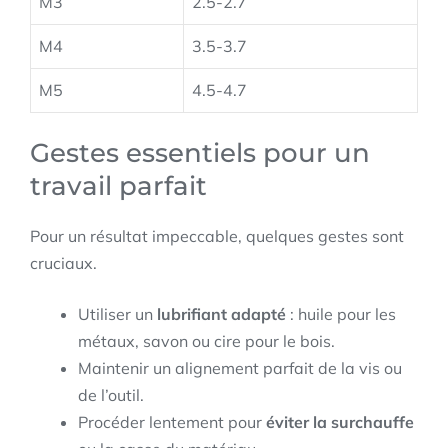
M3
2.5-2.7
M4
3.5-3.7
M5
4.5-4.7
Gestes essentiels pour un
travail parfait
Pour un résultat impeccable, quelques gestes sont
cruciaux.
Utiliser un
lubrifiant adapté
: huile pour les
métaux, savon ou cire pour le bois.
Maintenir un alignement parfait de la vis ou
de l’outil.
Procéder lentement pour
éviter la surchauffe