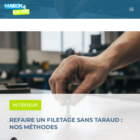
Aller
M
au
contenu
INTÉRIEUR
REFAIRE UN FILETAGE SANS TARAUD :
NOS MÉTHODES