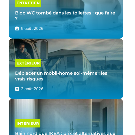
ENTRETIEN
Bloc WC tombé dans les toilettes : que faire
?
5 août 2026
EXTÉRIEUR
Déplacer un mobil-home soi-même : les
vrais risques
3 août 2026
INTÉRIEUR
Bain nordique IKEA : prix et alternatives aux