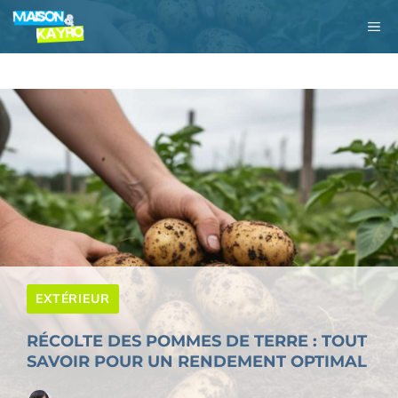
Aller
M
au
contenu
EXTÉRIEUR
RÉCOLTE DES POMMES DE TERRE : TOUT
SAVOIR POUR UN RENDEMENT OPTIMAL