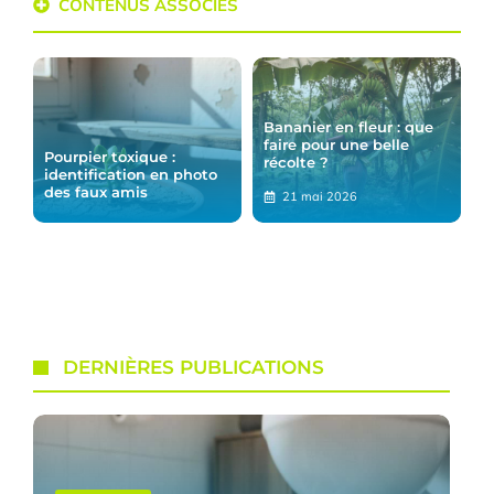
CONTENUS ASSOCIÉS
Bananier en fleur : que
faire pour une belle
Pourpier toxique :
récolte ?
identification en photo
des faux amis
21 mai 2026
DERNIÈRES PUBLICATIONS